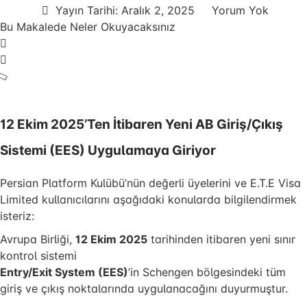
Yayın Tarihi:
Aralık 2, 2025
Yorum Yok
Bu Makalede Neler Okuyacaksınız
12 Ekim 2025’ten İtibaren Yeni AB Giriş/Çıkış
Sistemi (EES) Uygulamaya Giriyor
Persian Platform Kulübü’nün değerli üyelerini ve E.T.E Visa
Limited kullanıcılarını aşağıdaki konularda bilgilendirmek
isteriz:
Avrupa Birliği,
12 Ekim 2025
tarihinden itibaren yeni sınır
kontrol sistemi
Entry/Exit System (EES)
’in Schengen bölgesindeki tüm
giriş ve çıkış noktalarında uygulanacağını duyurmuştur.