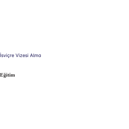
İsviçre Vizesi Alma
Eğitim