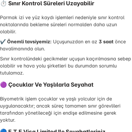
⏱ Sınır Kontrol Süreleri Uzayabilir
Parmak izi ve yüz kaydı işlemleri nedeniyle sınır kontrol
noktalarında bekleme süreleri normalden daha uzun
olabilir.
✔ Önemli tavsiyemiz:
Uçuşunuzdan en az
3 saat
önce
havalimanında olun.
Sınır kontrolündeki gecikmeler uçuşun kaçırılmasına sebep
olabilir ve hava yolu şirketleri bu durumdan sorumlu
tutulamaz.
🟣 Çocuklar Ve Yaşlılarla Seyahat
Biyometrik işlem çocuklar ve yaşlı yolcular için de
uygulanacaktır; ancak süreç tamamen sınır görevlileri
tarafından yönetileceği için endişe edilmesine gerek
yoktur.
🔵 E.T.E Visa Limited Ile Seyahatleriniz