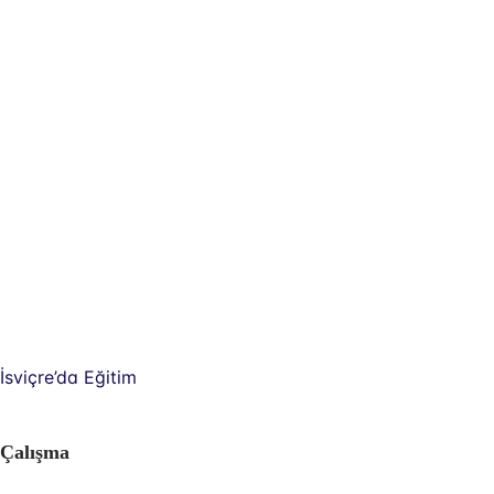
İsviçre’da Eğitim
Çalışma