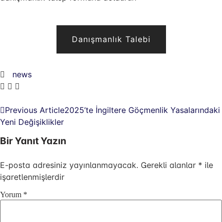
Danışmanlık Talebi
news
Previous Article
2025’te İngiltere Göçmenlik Yasalarındaki
Yeni Değişiklikler
Bir Yanıt Yazın
E-posta adresiniz yayınlanmayacak.
Gerekli alanlar
*
ile
işaretlenmişlerdir
Yorum
*