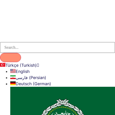
Türkçe (Turkish)
English
فارسی (Persian)
Deutsch (German)