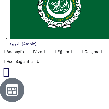
العربية (Arabic)
Anasayfa
Vize
Eğitim
Çalışma
Hızlı Bağlantılar