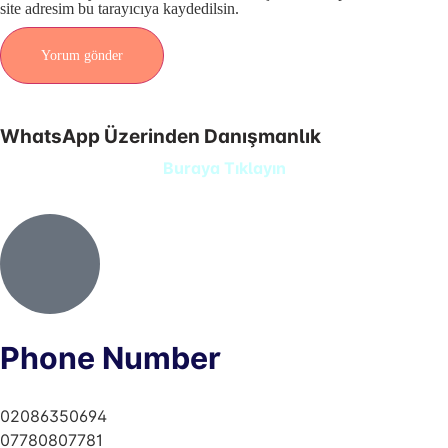
site adresim bu tarayıcıya kaydedilsin.
WhatsApp Üzerinden Danışmanlık
Buraya Tıklayın
Phone Number
02086350694
07780807781