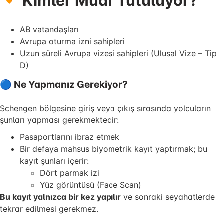
🔸 Kimler Muaf Tutuluyor?
AB vatandaşları
Avrupa oturma izni sahipleri
Uzun süreli Avrupa vizesi sahipleri (Ulusal Vize – Tip
D)
🔵 Ne Yapmanız Gerekiyor?
Schengen bölgesine giriş veya çıkış sırasında yolcuların
şunları yapması gerekmektedir:
Pasaportlarını ibraz etmek
Bir defaya mahsus biyometrik kayıt yaptırmak; bu
kayıt şunları içerir:
Dört parmak izi
Yüz görüntüsü (Face Scan)
Bu kayıt yalnızca bir kez yapılır
ve sonraki seyahatlerde
tekrar edilmesi gerekmez.