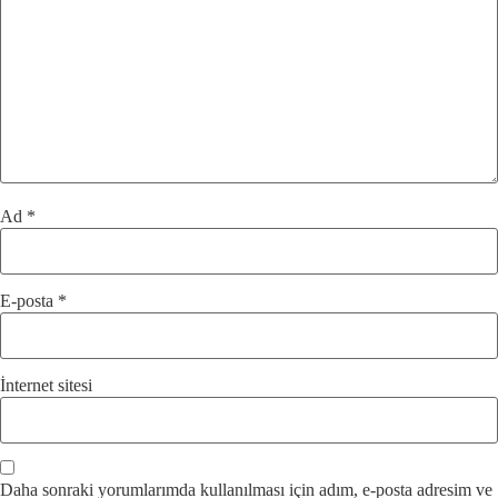
Ad
*
E-posta
*
İnternet sitesi
Daha sonraki yorumlarımda kullanılması için adım, e-posta adresim ve