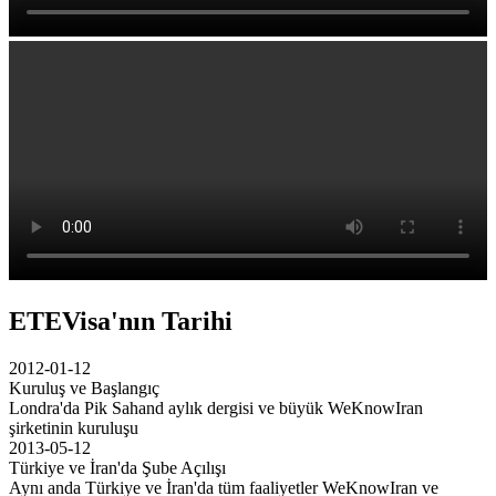
ETEVisa'nın Tarihi
2012-01-12
Kuruluş ve Başlangıç
Londra'da Pik Sahand aylık dergisi ve büyük WeKnowIran
şirketinin kuruluşu
2013-05-12
Türkiye ve İran'da Şube Açılışı
Aynı anda Türkiye ve İran'da tüm faaliyetler WeKnowIran ve