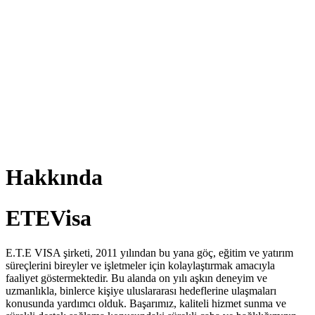
Hakkında
ETEVisa
E.T.E VISA şirketi, 2011 yılından bu yana göç, eğitim ve yatırım
süreçlerini bireyler ve işletmeler için kolaylaştırmak amacıyla
faaliyet göstermektedir. Bu alanda on yılı aşkın deneyim ve
uzmanlıkla, binlerce kişiye uluslararası hedeflerine ulaşmaları
konusunda yardımcı olduk. Başarımız, kaliteli hizmet sunma ve