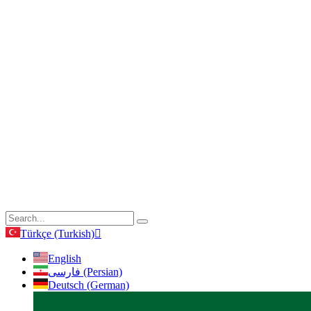
Türkçe (Turkish)
English
فارسی (Persian)
Deutsch (German)