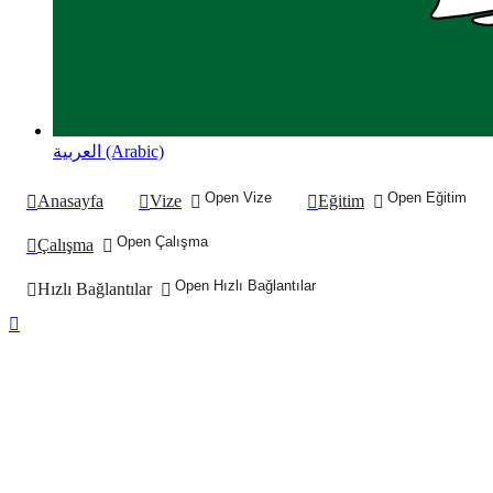
العربية (Arabic)
Open Vize
Open Eğitim
Anasayfa
Vize
Eğitim
Open Çalışma
Çalışma
Open Hızlı Bağlantılar
Hızlı Bağlantılar