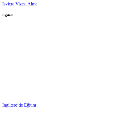
İsviçre Vizesi Alma
Eğitim
İngiltere’de Eğitim