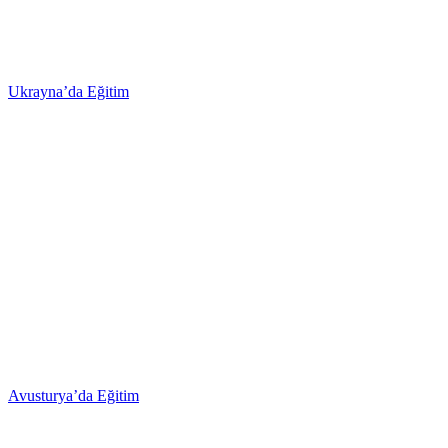
Ukrayna’da Eğitim
Avusturya’da Eğitim