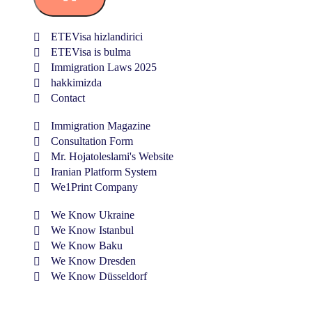
ETEVisa hizlandirici
ETEVisa is bulma
Immigration Laws 2025
hakkimizda
Contact
Immigration Magazine
Consultation Form
Mr. Hojatoleslami's Website
Iranian Platform System
We1Print Company
We Know Ukraine
We Know Istanbul
We Know Baku
We Know Dresden
We Know Düsseldorf