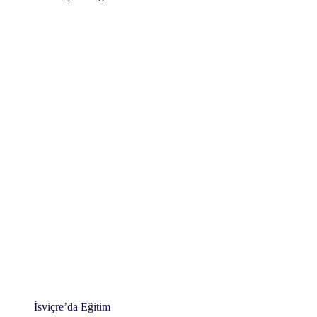
İsviçre’da Eğitim