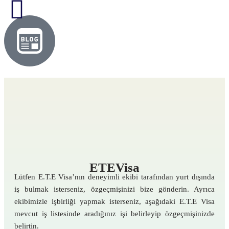
ETEVisa
Lütfen E.T.E Visa’nın deneyimli ekibi tarafından yurt dışında
iş bulmak isterseniz, özgeçmişinizi bize gönderin. Ayrıca
ekibimizle işbirliği yapmak isterseniz, aşağıdaki E.T.E Visa
mevcut iş listesinde aradığınız işi belirleyip özgeçmişinizde
belirtin.