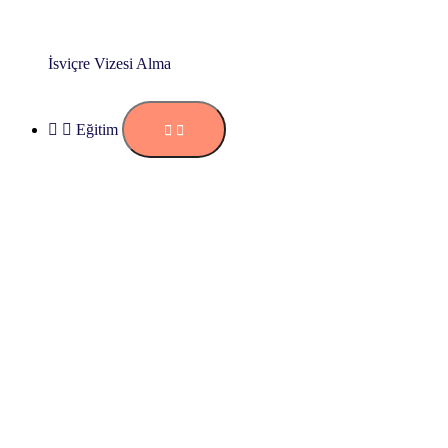
İsviçre Vizesi Alma
Eğitim