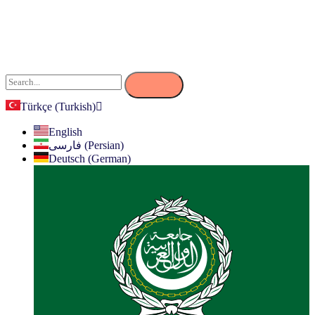
Türkçe (Turkish)
English
فارسی (Persian)
Deutsch (German)