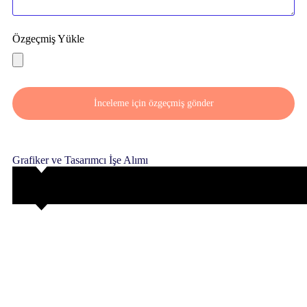
Özgeçmiş Yükle
İnceleme için özgeçmiş gönder
Grafiker ve Tasarımcı İşe Alımı