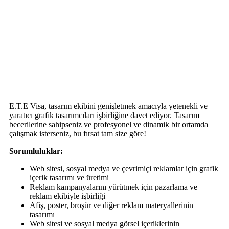
E.T.E Visa, tasarım ekibini genişletmek amacıyla yetenekli ve
yaratıcı grafik tasarımcıları işbirliğine davet ediyor. Tasarım
becerilerine sahipseniz ve profesyonel ve dinamik bir ortamda
çalışmak isterseniz, bu fırsat tam size göre!
Sorumluluklar:
Web sitesi, sosyal medya ve çevrimiçi reklamlar için grafik
içerik tasarımı ve üretimi
Reklam kampanyalarını yürütmek için pazarlama ve
reklam ekibiyle işbirliği
Afiş, poster, broşür ve diğer reklam materyallerinin
tasarımı
Web sitesi ve sosyal medya görsel içeriklerinin