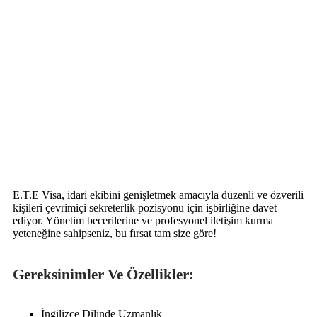
E.T.E Visa, idari ekibini genişletmek amacıyla düzenli ve özverili
kişileri çevrimiçi sekreterlik pozisyonu için işbirliğine davet
ediyor. Yönetim becerilerine ve profesyonel iletişim kurma
yeteneğine sahipseniz, bu fırsat tam size göre!
Gereksinimler Ve Özellikler:
İngilizce Dilinde Uzmanlık