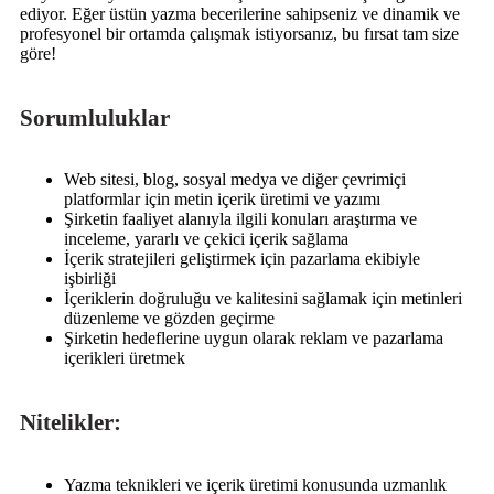
ediyor. Eğer üstün yazma becerilerine sahipseniz ve dinamik ve
profesyonel bir ortamda çalışmak istiyorsanız, bu fırsat tam size
göre!
Sorumluluklar
Web sitesi, blog, sosyal medya ve diğer çevrimiçi
platformlar için metin içerik üretimi ve yazımı
Şirketin faaliyet alanıyla ilgili konuları araştırma ve
inceleme, yararlı ve çekici içerik sağlama
İçerik stratejileri geliştirmek için pazarlama ekibiyle
işbirliği
İçeriklerin doğruluğu ve kalitesini sağlamak için metinleri
düzenleme ve gözden geçirme
Şirketin hedeflerine uygun olarak reklam ve pazarlama
içerikleri üretmek
Nitelikler:
Yazma teknikleri ve içerik üretimi konusunda uzmanlık