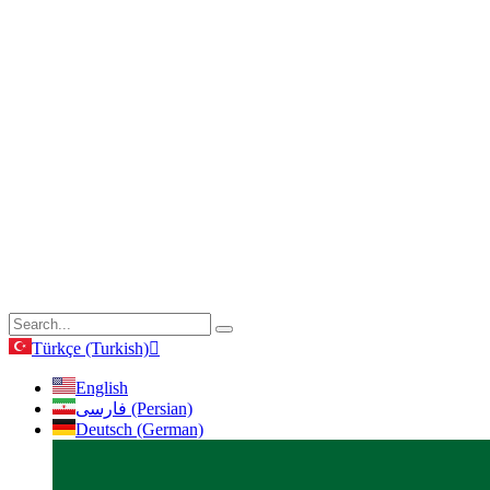
Türkçe (Turkish)
English
فارسی (Persian)
Deutsch (German)