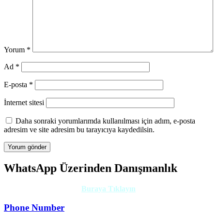
Yorum
*
Ad
*
E-posta
*
İnternet sitesi
Daha sonraki yorumlarımda kullanılması için adım, e-posta
adresim ve site adresim bu tarayıcıya kaydedilsin.
WhatsApp Üzerinden Danışmanlık
Buraya Tıklayın
Phone Number