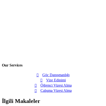
Our Services
Göç Danışmanlığı
Vize Edinimi
Öğrenci Vizesi Alma
Çalışma Vizesi Alma
İlgili Makaleler