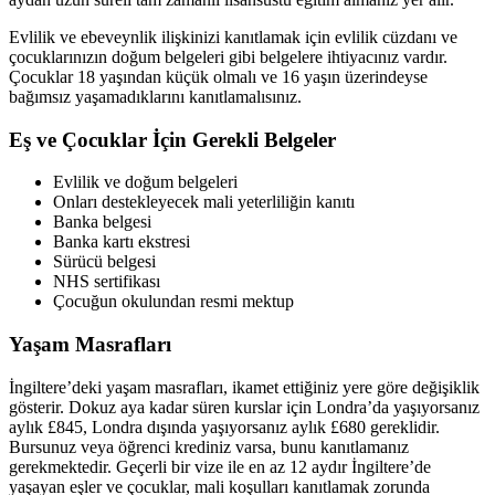
Evlilik ve ebeveynlik ilişkinizi kanıtlamak için evlilik cüzdanı ve
çocuklarınızın doğum belgeleri gibi belgelere ihtiyacınız vardır.
Çocuklar 18 yaşından küçük olmalı ve 16 yaşın üzerindeyse
bağımsız yaşamadıklarını kanıtlamalısınız.
Eş ve Çocuklar İçin Gerekli Belgeler
Evlilik ve doğum belgeleri
Onları destekleyecek mali yeterliliğin kanıtı
Banka belgesi
Banka kartı ekstresi
Sürücü belgesi
NHS sertifikası
Çocuğun okulundan resmi mektup
Yaşam Masrafları
İngiltere’deki yaşam masrafları, ikamet ettiğiniz yere göre değişiklik
gösterir. Dokuz aya kadar süren kurslar için Londra’da yaşıyorsanız
aylık £845, Londra dışında yaşıyorsanız aylık £680 gereklidir.
Bursunuz veya öğrenci krediniz varsa, bunu kanıtlamanız
gerekmektedir. Geçerli bir vize ile en az 12 aydır İngiltere’de
yaşayan eşler ve çocuklar, mali koşulları kanıtlamak zorunda