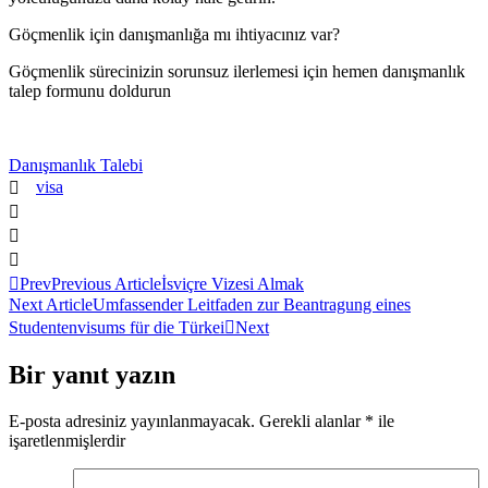
Göçmenlik için danışmanlığa mı ihtiyacınız var?
Göçmenlik sürecinizin sorunsuz ilerlemesi için hemen danışmanlık
talep formunu doldurun
Danışmanlık Talebi
visa
Prev
Previous Article
İsviçre Vizesi Almak
Next Article
Umfassender Leitfaden zur Beantragung eines
Studentenvisums für die Türkei
Next
Bir yanıt yazın
E-posta adresiniz yayınlanmayacak.
Gerekli alanlar
*
ile
işaretlenmişlerdir