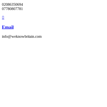
02086350694
07780807781
Email
info@weknowbritain.com