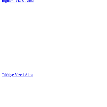
İngiltere Vizesi Alma
Türkiye Vizesi Alma