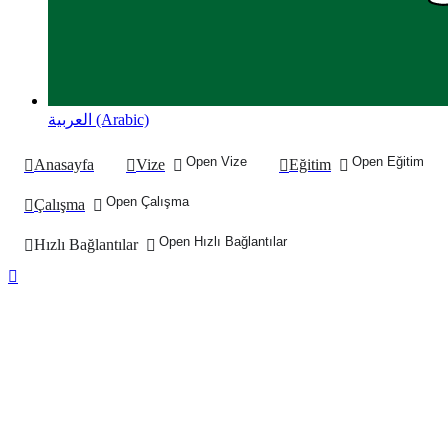
العربية (Arabic)
Open Vize
Open Eğitim
Anasayfa
Vize
Eğitim
Open Çalışma
Çalışma
Open Hızlı Bağlantılar
Hızlı Bağlantılar