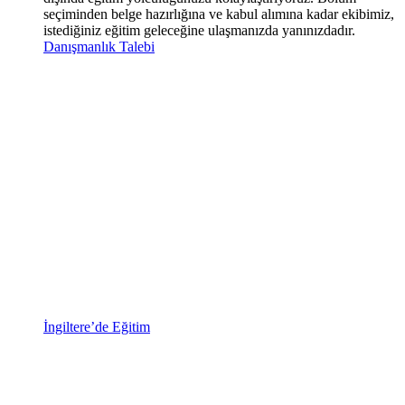
seçiminden belge hazırlığına ve kabul alımına kadar ekibimiz,
istediğiniz eğitim geleceğine ulaşmanızda yanınızdadır.
Danışmanlık Talebi
İngiltere’de Eğitim