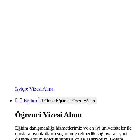
İsviçre Vizesi Alma
Eğitim
Close Eğitim
Open Eğitim
Öğrenci Vizesi Alımı
Eğitim danışmanlığı hizmetlerimiz ve en iyi üniversiteler ile
uluslararası okulların seçiminde rehberlik sağlayarak yurt
dışında eğitim yolculuğunuzu kolaylaştırıyoruz. Bölüm