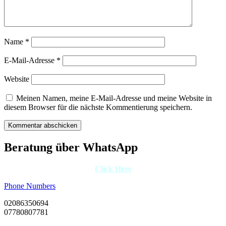
Name
*
E-Mail-Adresse
*
Website
Meinen Namen, meine E-Mail-Adresse und meine Website in
diesem Browser für die nächste Kommentierung speichern.
Beratung über WhatsApp
Click Here
Phone Numbers
02086350694
07780807781