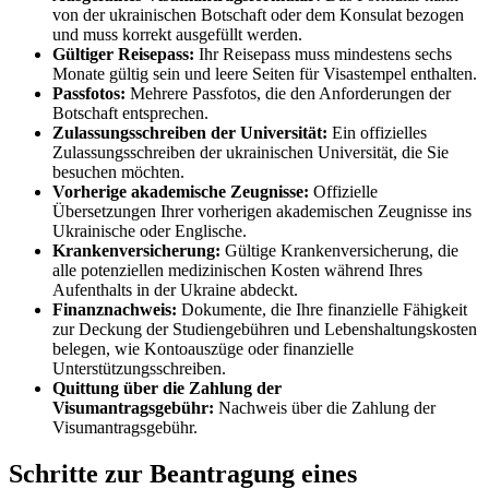
von der ukrainischen Botschaft oder dem Konsulat bezogen
und muss korrekt ausgefüllt werden.
Gültiger Reisepass:
Ihr Reisepass muss mindestens sechs
Monate gültig sein und leere Seiten für Visastempel enthalten.
Passfotos:
Mehrere Passfotos, die den Anforderungen der
Botschaft entsprechen.
Zulassungsschreiben der Universität:
Ein offizielles
Zulassungsschreiben der ukrainischen Universität, die Sie
besuchen möchten.
Vorherige akademische Zeugnisse:
Offizielle
Übersetzungen Ihrer vorherigen akademischen Zeugnisse ins
Ukrainische oder Englische.
Krankenversicherung:
Gültige Krankenversicherung, die
alle potenziellen medizinischen Kosten während Ihres
Aufenthalts in der Ukraine abdeckt.
Finanznachweis:
Dokumente, die Ihre finanzielle Fähigkeit
zur Deckung der Studiengebühren und Lebenshaltungskosten
belegen, wie Kontoauszüge oder finanzielle
Unterstützungsschreiben.
Quittung über die Zahlung der
Visumantragsgebühr:
Nachweis über die Zahlung der
Visumantragsgebühr.
Schritte zur Beantragung eines