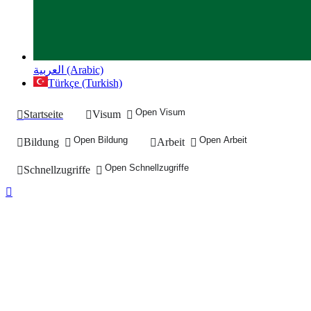
العربية (Arabic)
Türkçe (Turkish)
Open Visum
Startseite
Visum
Open Bildung
Open Arbeit
Bildung
Arbeit
Open Schnellzugriffe
Schnellzugriffe