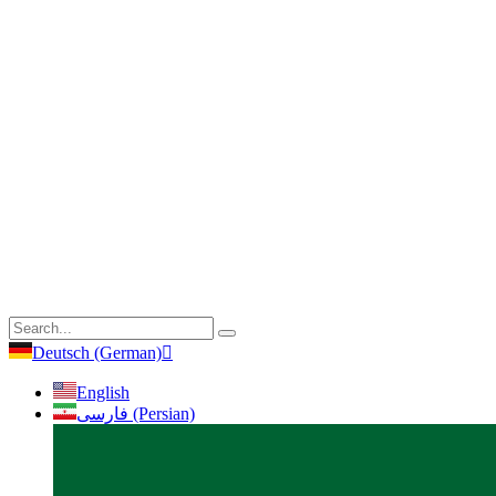
Deutsch (German)
English
فارسی (Persian)