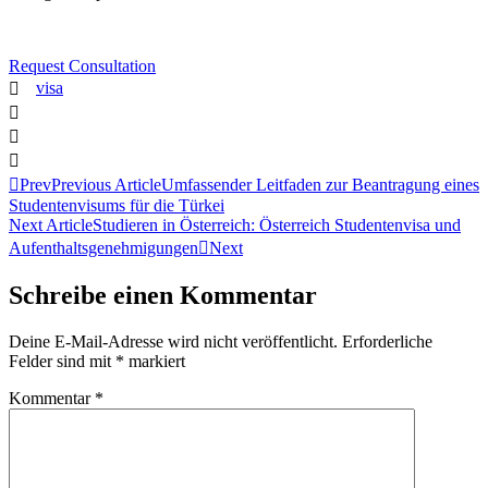
Request Consultation
visa
Prev
Previous Article
Umfassender Leitfaden zur Beantragung eines
Studentenvisums für die Türkei
Next Article
Studieren in Österreich: Österreich Studentenvisa und
Aufenthaltsgenehmigungen
Next
Schreibe einen Kommentar
Deine E-Mail-Adresse wird nicht veröffentlicht.
Erforderliche
Felder sind mit
*
markiert
Kommentar
*