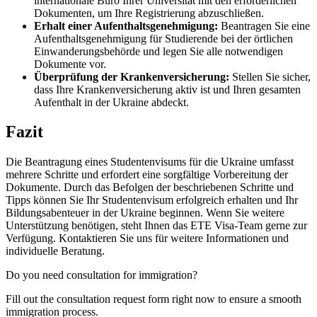
internationale Büro Ihrer Universität mit den erforderlichen
Dokumenten, um Ihre Registrierung abzuschließen.
Erhalt einer Aufenthaltsgenehmigung:
Beantragen Sie eine
Aufenthaltsgenehmigung für Studierende bei der örtlichen
Einwanderungsbehörde und legen Sie alle notwendigen
Dokumente vor.
Überprüfung der Krankenversicherung:
Stellen Sie sicher,
dass Ihre Krankenversicherung aktiv ist und Ihren gesamten
Aufenthalt in der Ukraine abdeckt.
Fazit
Die Beantragung eines Studentenvisums für die Ukraine umfasst
mehrere Schritte und erfordert eine sorgfältige Vorbereitung der
Dokumente. Durch das Befolgen der beschriebenen Schritte und
Tipps können Sie Ihr Studentenvisum erfolgreich erhalten und Ihr
Bildungsabenteuer in der Ukraine beginnen. Wenn Sie weitere
Unterstützung benötigen, steht Ihnen das ETE Visa-Team gerne zur
Verfügung. Kontaktieren Sie uns für weitere Informationen und
individuelle Beratung.
Do you need consultation for immigration?
Fill out the consultation request form right now to ensure a smooth
immigration process.