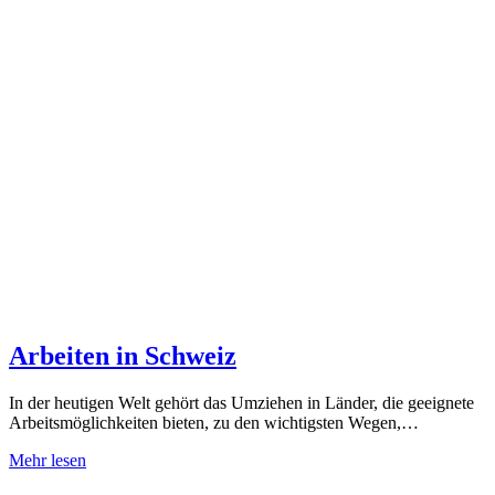
Arbeiten in Schweiz
In der heutigen Welt gehört das Umziehen in Länder, die geeignete
Arbeitsmöglichkeiten bieten, zu den wichtigsten Wegen,…
Mehr lesen