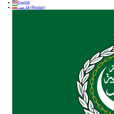
English
فارسی (Persian)