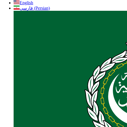
English
فارسی (Persian)