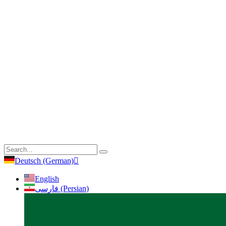
Deutsch (German)
English
فارسی (Persian)