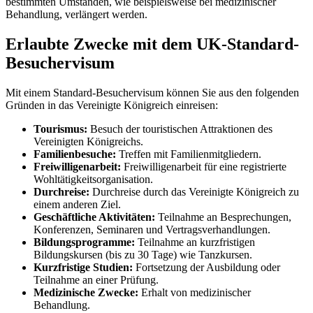
bestimmten Umständen, wie beispielsweise bei medizinischer
Behandlung, verlängert werden.
Erlaubte Zwecke mit dem UK-Standard-
Besuchervisum
Mit einem Standard-Besuchervisum können Sie aus den folgenden
Gründen in das Vereinigte Königreich einreisen:
Tourismus:
Besuch der touristischen Attraktionen des
Vereinigten Königreichs.
Familienbesuche:
Treffen mit Familienmitgliedern.
Freiwilligenarbeit:
Freiwilligenarbeit für eine registrierte
Wohltätigkeitsorganisation.
Durchreise:
Durchreise durch das Vereinigte Königreich zu
einem anderen Ziel.
Geschäftliche Aktivitäten:
Teilnahme an Besprechungen,
Konferenzen, Seminaren und Vertragsverhandlungen.
Bildungsprogramme:
Teilnahme an kurzfristigen
Bildungskursen (bis zu 30 Tage) wie Tanzkursen.
Kurzfristige Studien:
Fortsetzung der Ausbildung oder
Teilnahme an einer Prüfung.
Medizinische Zwecke:
Erhalt von medizinischer
Behandlung.