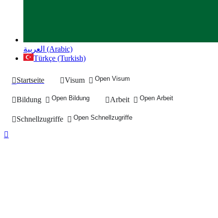
العربية (Arabic)
Türkçe (Turkish)
Open Visum
Startseite
Visum
Open Bildung
Open Arbeit
Bildung
Arbeit
Open Schnellzugriffe
Schnellzugriffe