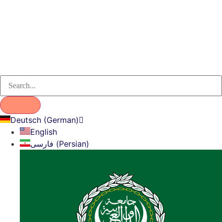
Deutsch (German)
English
فارسی (Persian)