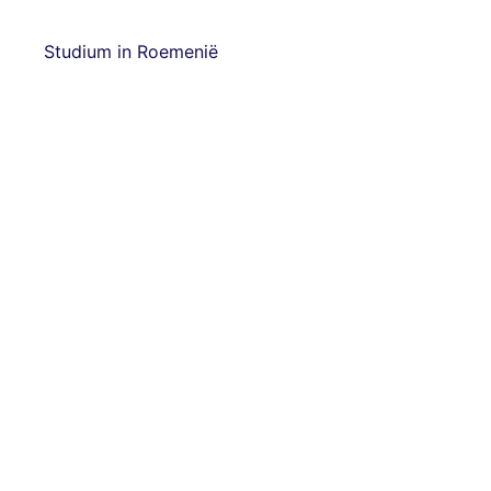
Studium in Roemenië