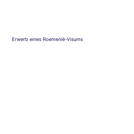
Erwerb eines Roemenië-Visums