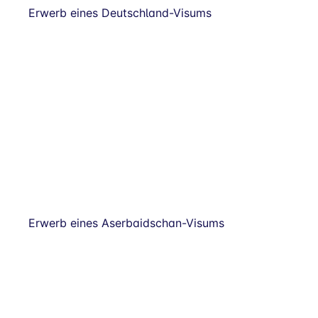
Erwerb eines Deutschland-Visums
Erwerb eines Aserbaidschan-Visums