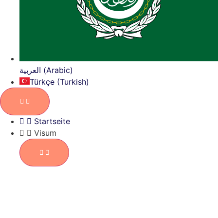
العربية (Arabic)
Türkçe (Turkish)
Startseite
Visum