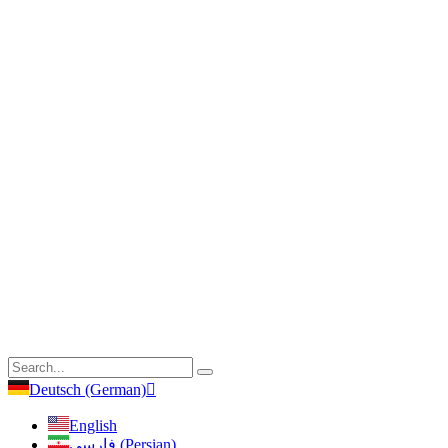
Deutsch (German)
English
فارسی (Persian)