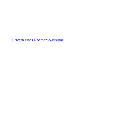
Erwerb eines Roemenië-Visums