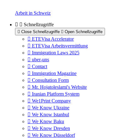
Arbeit in Schweiz
Schnellzugriffe
Close Schnellzugriffe
Open Schnellzugriffe
ETEVisa Accelerator
ETEVisa Arbeitsvermittlung
Immigration Laws 2025
uber-uns
Contact
Immigration Magazine
Consultation Form
Mr. Hojatoleslami's Website
Iranian Platform System
We1Print Company
We Know Ukraine
We Know Istanbul
We Know Baku
We Know Dresden
We Know Düsseldorf