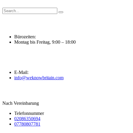
Zum
Inhalt
springen
Bürozeiten:
Montag bis Freitag, 9:00 – 18:00
E-Mail:
info@weknowbritain.com
Nach Vereinbarung
Telefonnummer
02086350694
07780807781