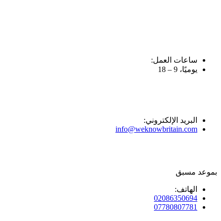
Skip
to
content
ساعات العمل:
يوميًا، 9 – 18
البريد الإلكتروني:
info@weknowbritain.com
بموعد مسبق
الهاتف:
02086350694
07780807781