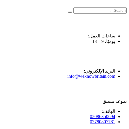
Skip
to
content
ساعات العمل:
يوميًا، 9 – 18
البريد الإلكتروني:
info@weknowbritain.com
بموعد مسبق
الهاتف:
02086350694
07780807781