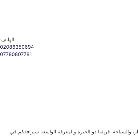
الهاتف:
02086350694
07780807781
 والسياحة. فريقنا ذو الخبرة والمعرفة الواسعة سيرافقكم في