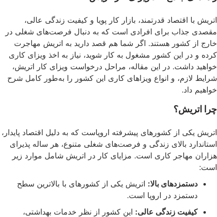
 اقتصاد قدرتمند، بازار کار پویا و کیفیت زندگی عالی،
ذاب برای افرادی است که به دنبال فرصت‌های شغلی در
 کشور هستند. اگر شما هم قصد دارید به اتریش مهاجرت
ر این کشور مشغول به کار شوید، نیاز به اخذ ویزای کاری
اشت. در این مقاله، مراحل درخواست ویزای کار اتریش،
زم، و انواع ویزاهای کاری این کشور را به‌طور کامل شرح
اد.
ریش؟
ی از کشورهای پیشرفته اروپاست که به دلیل اقتصاد پایدار،
د بالای زندگی و فرصت‌های شغلی متنوع، هر ساله پذیرای
هاجر کاری است. مزایای کار در اتریش شامل موارد زیر
تمزدهای بالا:
اتریش یکی از کشورهای با بالاترین سطح
تمزد در اروپا است.
فیت زندگی عالی:
این کشور از نظر خدمات بهداشتی،