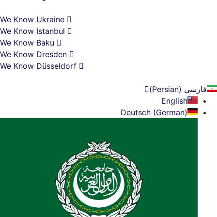
We Know Ukraine
We Know Istanbul
We Know Baku
We Know Dresden
We Know Düsseldorf
Persi)
English
Deutsch (German)