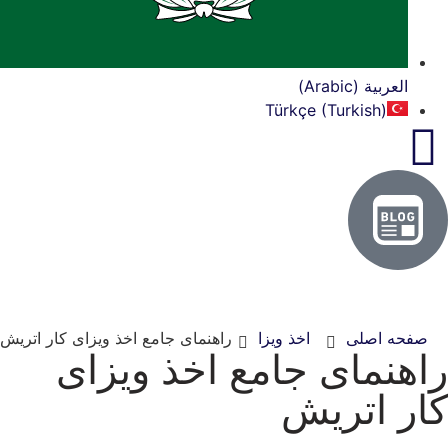
بية (Arabic)
Türkçe (Turkish)
 اصلی
اخذ ویزا
راهنمای جامع اخذ ویزای کار اتریش
نمای جامع اخذ ویزای
 اتریش