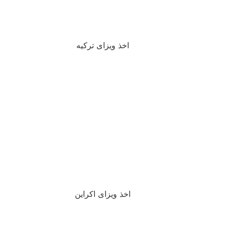
اخذ ویزای ترکیه
اخذ ویزای اکراین