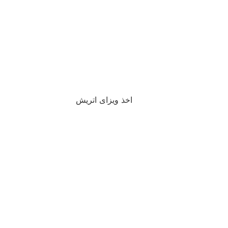
اخذ ویزای اتریش