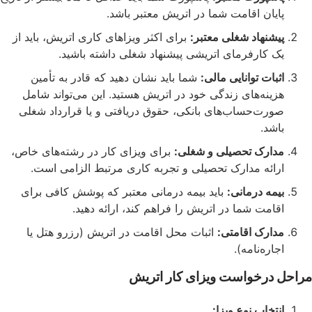
یان اقامت شما در اتریش معتبر باشد.
شنهاد شغلی معتبر:
برای اکثر ویزاهای کاری اتریش، باید از
 کارفرمای اتریشی پیشنهاد شغلی داشته باشید.
بات توانایی مالی:
شما باید نشان دهید که قادر به تأمین
ینه‌های زندگی خود در اتریش هستید. این می‌تواند شامل
رت‌حساب‌های بانکی، حقوق دریافتی و یا قرارداد شغلی
شد.
ارک تحصیلی و شغلی:
برای ویزای کار در رشته‌های خاص،
ائه مدارک تحصیلی و تجربه کاری مرتبط الزامی است.
مه درمانی:
باید بیمه درمانی معتبر که پوشش کافی برای
امت شما در اتریش را فراهم کند، ارائه دهید.
ارک اقامتی:
اثبات محل اقامت در اتریش (رزرو هتل یا
اره‌نامه).
درخواست ویزای کار اتریش
تخاب نوع ویزا: