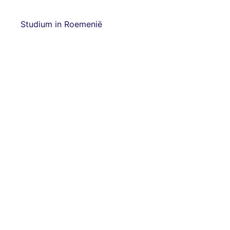
Studium in Roemenië