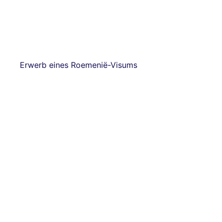
Erwerb eines Roemenië-Visums