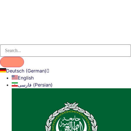
Deutsch (German)
English
فارسی (Persian)