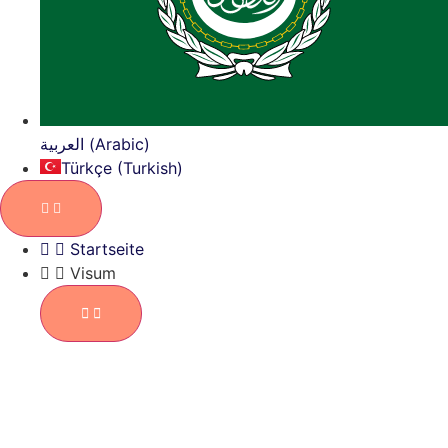
العربية (Arabic)
Türkçe (Turkish)
Startseite
Visum